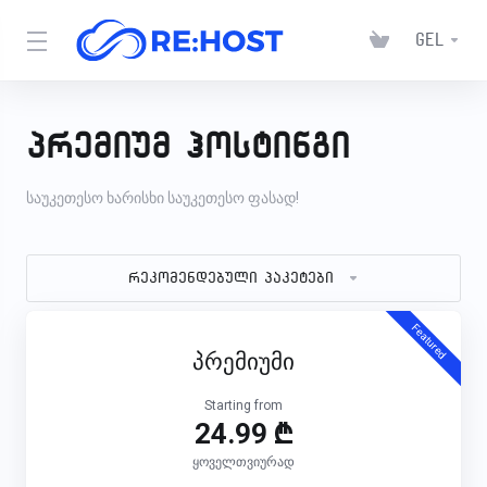
GEL
პრემიუმ ჰოსტინგი
საუკეთესო ხარისხი საუკეთესო ფასად!
რეკომენდებული პაკეტები
Featured
პრემიუმი
Starting from
24.99 ₾
ყოველთვიურად