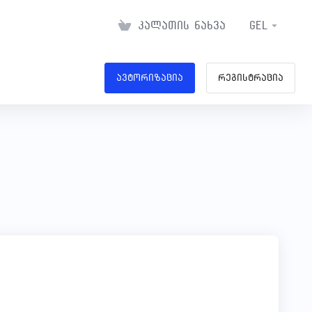
კალათის ნახვა
GEL
ავტორიზაცია
რეგისტრაცია